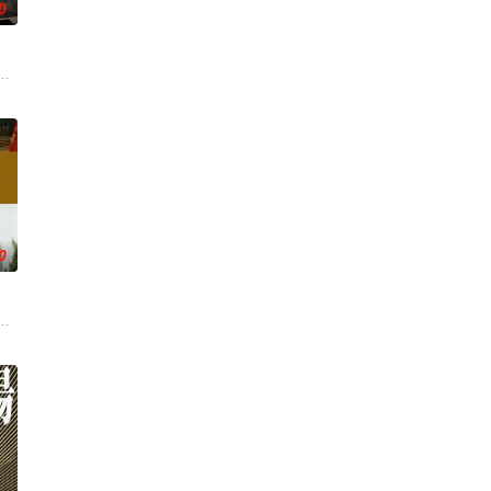
0
是以家
錢與權勢、追求不屬於自己的愛，非份之想被
我，然而，當欲望失控，過份貪圖金錢與權勢、追求不屬於自己的愛，非份之
0
，奇迹
以致信的巧合或为了维护更公平的法律原
剧集。 二十世纪初期的香港，海盗为患，其中以汪洋大盗谭照保﹝秦煌﹞势力