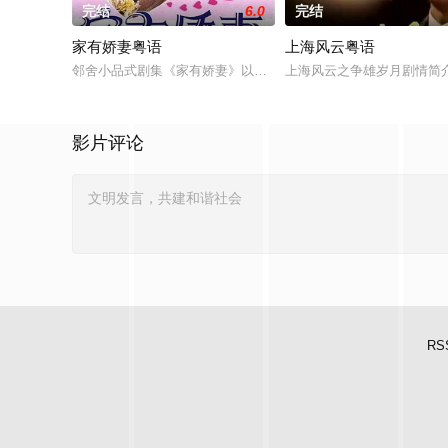
完结
6.0
完结
家有娇妻粤语
上海风云粤语
邻舍小品式剧集《家有娇妻》以轻松手法描述两对夫妻的生活及
上海风云之争雄岁月剧情简
影片评论
RS