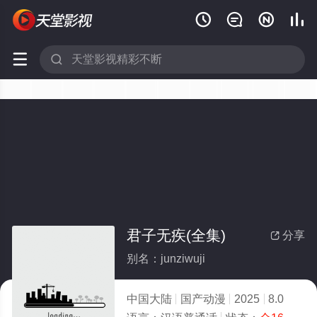






君子无疾(全集)
分享

别名：junziwuji
中国大陆
国产动漫
2025
8.0