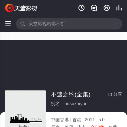






不速之约(全集)
分享

别名：busuzhiyue
中国香港
香港
2011
5.0