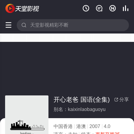






开心老爸 国语(全集)
分享

别名：kaixinlaobaguoyu
中国香港
港澳
2007
4.0